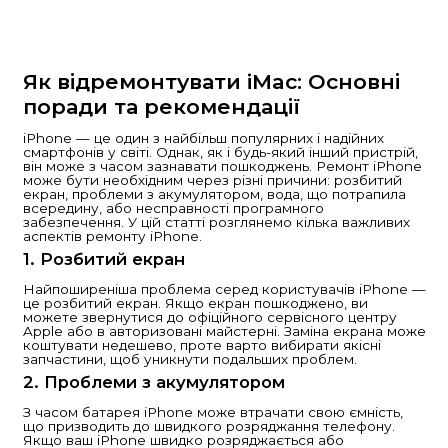
Швидка заявка
Як відремонтувати iPhone
Основні поради та рекоме
iPhone — це один з найбільш популярних і наді
смартфонів у світі. Однак, як і будь-який інший п
може з часом зазнавати пошкоджень. Ремонт i
бути необхідним через різні причини: розбити
проблеми з акумулятором, вода, що потрапила
або несправності програмного забезпечення. У 
розглянемо кілька важливих аспектів ремонту i