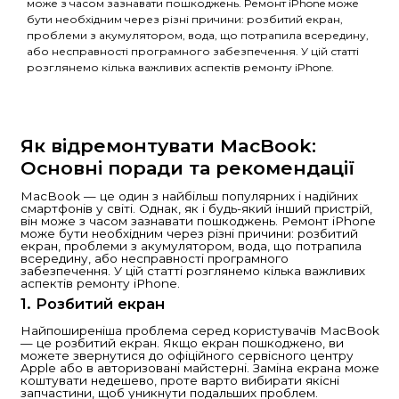
Модульна
діагностика
Швидка заявка
Як відремонтувати iPhone
Основні поради та рекоме
iPhone — це один з найбільш популярних і наді
смартфонів у світі. Однак, як і будь-який інший п