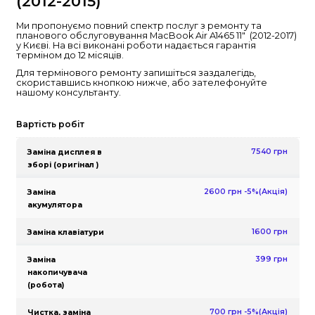
👨‍💻 Консультація
Ремонт MacBook Air A1465 1
(2012-2015)
Ми пропонуємо повний спектр послуг з ремон
планового обслуговування MacBook Air A1465 11
у Києві. На всі виконані роботи надається гар
терміном до 12 місяців.
Для термінового ремонту запишіться заздалег
скориставшись кнопкою нижче, або зателеф
нашому консультанту.
Вартість робіт
Заміна дисплея в